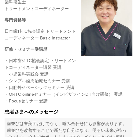
歯科衛生士
トリートメントコーディネーター
専門資格等
日本歯科TC協会認定 トリートメント
コーディネーター Basic Instractor
研修・セミナー受講歴
・日本歯科TC協会認定 トリートメン
トコーディネーター講習 受講
・小児歯科実践会 受講
・シンプル歯周治療セミナー 受講
・口腔外科ベーシックセミナー 受講
・ORTC onlineセミナー（インビザラインDH向け研修） 受講
・Focusセミナー 受講
患者さまへのメッセージ
歯並びは審美面だけでなく、噛み合わせにも影響があります。
歯並びを改善することで新たな自分になり、明るい未来が待っ