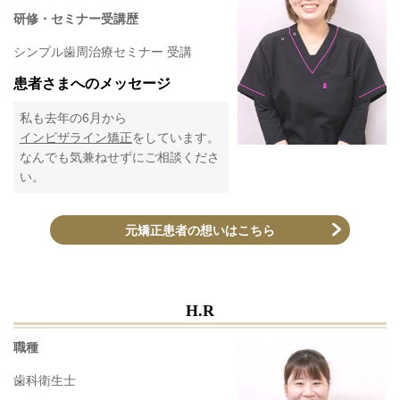
研修・セミナー受講歴
シンプル歯周治療セミナー 受講
患者さまへのメッセージ
私も去年の6月から
インビザライン矯正
をしています。
なんでも気兼ねせずにご相談くださ
い。
元矯正患者の想いはこちら
H.R
職種
歯科衛生士