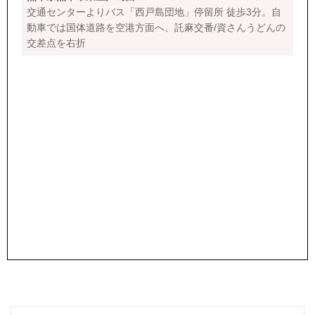
交通センターよりバス「西戸島団地」停留所 徒歩3分。自
動車では国体道路を空港方面へ、託麻交番/資さんうどんの
交差点を右折