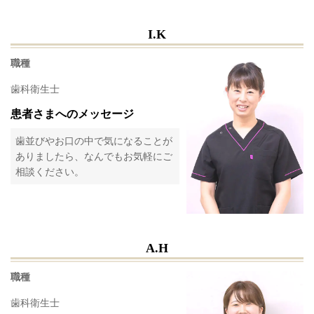
I.K
職種
歯科衛生士
患者さまへのメッセージ
歯並びやお口の中で気になることが
ありましたら、なんでもお気軽にご
相談ください。
A.H
職種
歯科衛生士