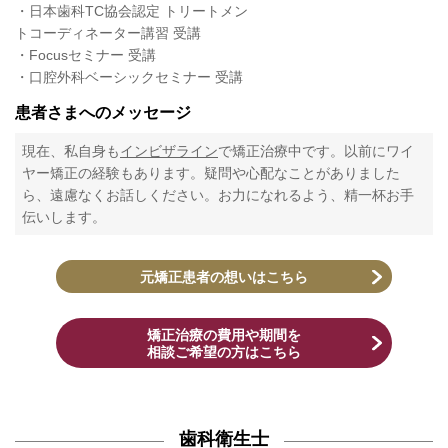
・日本歯科TC協会認定 トリートメン
トコーディネーター講習 受講
・Focusセミナー 受講
・口腔外科ベーシックセミナー 受講
患者さまへのメッセージ
現在、私自身も
インビザライン
で矯正治療中です。以前にワイ
ヤー矯正の経験もあります。疑問や心配なことがありました
ら、遠慮なくお話しください。お力になれるよう、精一杯お手
伝いします。
元矯正患者の想いはこちら
矯正治療の費用や期間を
相談ご希望の方はこちら
歯科衛生士