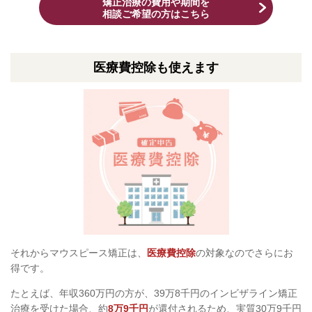
矯正治療の費用や期間を
相談ご希望の方はこちら
医療費控除も使えます
それからマウスピース矯正は、
医療費控除
の対象なのでさらにお
得です。
たとえば、年収360万円の方が、39万8千円のインビザライン矯正
治療を受けた場合、約
8万9千円
が還付されるため、実質30万9千円