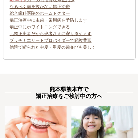
なるべく歯を抜かない矯正治療
総合歯科医院のホームドクター
矯正治療中に虫歯・歯周病を予防します
矯正中にホワイトニングできる
元矯正患者だから患者さまに寄り添えます
プラチナエリートプロバイダーで経験豊富
他院で断られた中度・重度の歯並びも美しく
熊本県熊本市で
矯正治療をご検討中の方へ