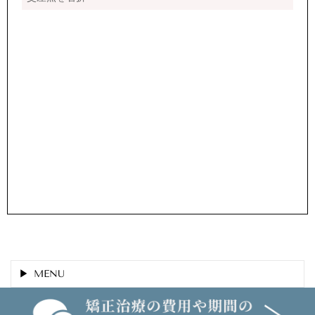
MENU
(C) 医療法人ひじい歯科医院 熊本矯正歯科相談室