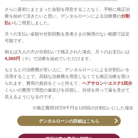
さらに最初にまとまった金額を用意することなく、手軽に矯正治
療を始めて頂きたいと思い、デンタルローンによる治療費の
分割
払い
もご用意しました。
月々の支払い金額や分割回数を患者さまの無理のない範囲で設定
可能です。
例えば大人の方が分割払いで矯正された場合、月々のお支払いは
4,300円
（※）で治療を始めていただけます。
もともとの治療費が安い上に、デンタルローンによる分割払いを
活用することで、高額な治療費を用意しなくても矯正治療を受け
られます。費用の負担をぐっと抑えて、
ヘアサロン
や
エステ1回分
くらいの費用で理想の歯並びを目指し、自信を持って歯を見せて
笑えるようになるのです。
※矯正費用39万8千円を120回の分割払いにした場合
デンタルローンの詳細はこちら