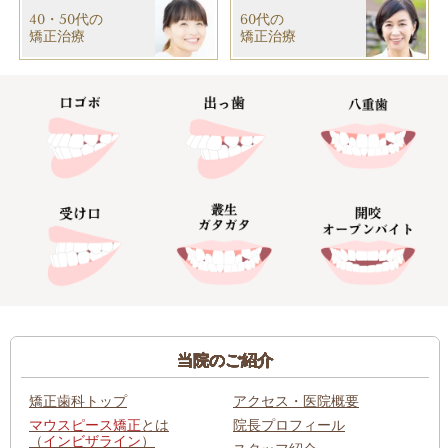
40・50代の
60代の
​矯正治療
​矯正治療
当院のご紹介
矯正歯科トップ
アクセス・医院概要
マウスピース矯正
とは
院長プロフィール
（
インビザライン
）