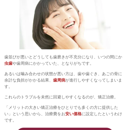
歯並びが悪いとどうしても歯磨きが不充分になり、いつの間にか
虫歯
や歯周病にかかっていた、となりがちです。
あるいは噛み合わせの状態が悪い方は、歯や歯ぐき、あごの骨に
余計な負担がかかる結果、
歯周病
が進行しやすくなってしまいま
す。
これらのトラブルを未然に回避しやすくなるのが、矯正治療。
「メリットの大きい矯正治療をひとりでも多くの方に提供した
い」という思いから、治療費をお
安い価格
に設定したというわけ
です。