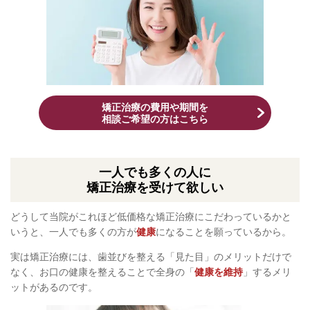
矯正治療の費用や期間を
相談ご希望の方はこちら
一人でも多くの人に
矯正治療を受けて欲しい
どうして当院がこれほど低価格な矯正治療にこだわっているかと
いうと、一人でも多くの方が
健康
になることを願っているから。
実は矯正治療には、歯並びを整える「見た目」のメリットだけで
なく、お口の健康を整えることで全身の「
健康を維持
」するメリ
ットがあるのです。